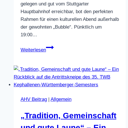
gelegen und gut vom Stuttgarter
Hauptbahnhof erreichbar, bot den perfekten
Rahmen für einen kulturellen Abend außerhalb
der gewohnten „Bubble“. Pünktlich um
19:00…
Podium
Weiterlesen
Spotlight
–
Kammertheater
AHV Beitrag
|
Allgemein
„Tradition, Gemeinschaft
und gute Laune“ – Ein