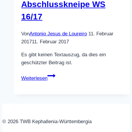
Abschlusskneipe WS
16/17
Von
Antonio Jesus de Loureiro
11. Februar
2017
11. Februar 2017
Es gibt keinen Textauszug, da dies ein
geschützter Beitrag ist.
Geschützt:
Weiterlesen
Abschlusskneipe
WS
16/17
© 2026 TWB Kephallenia-Württembergia