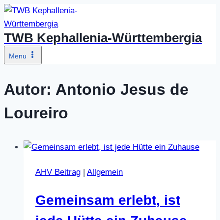
Zum
Inhalt
TWB Kephallenia-Württembergia
springen
Menu
Autor: Antonio Jesus de
Loureiro
AHV Beitrag
|
Allgemein
Gemeinsam erlebt, ist