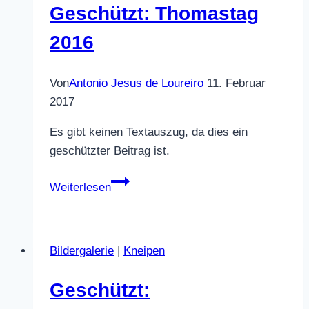
Geschützt: Thomastag
2016
Von
Antonio Jesus de Loureiro
11. Februar
2017
Es gibt keinen Textauszug, da dies ein
geschützter Beitrag ist.
Geschützt:
Weiterlesen
Thomastag
2016
Bildergalerie
|
Kneipen
Geschützt: