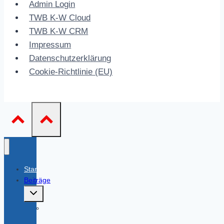
Admin Login
TWB K-W Cloud
TWB K-W CRM
Impressum
Datenschutzerklärung
Cookie-Richtlinie (EU)
Startseite
Beiträge
Untermenü
umschalten
Aktiven-
Beiträge