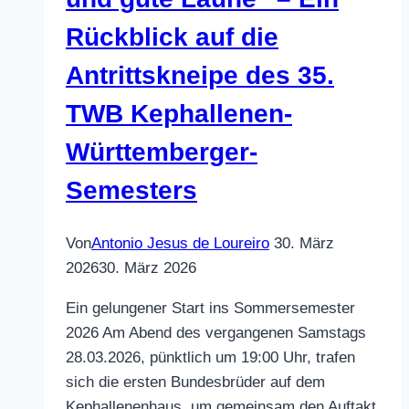
Rückblick auf die
Antrittskneipe des 35.
TWB Kephallenen-
Württemberger-
Semesters
Von
Antonio Jesus de Loureiro
30. März
2026
30. März 2026
Ein gelungener Start ins Sommersemester
2026 Am Abend des vergangenen Samstags
28.03.2026, pünktlich um 19:00 Uhr, trafen
sich die ersten Bundesbrüder auf dem
Kephallenenhaus, um gemeinsam den Auftakt